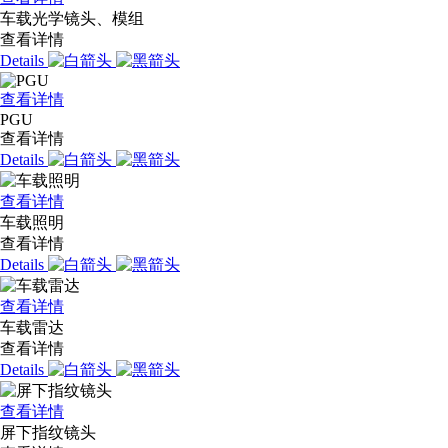
车载光学镜头、模组
查看详情
Details
查看详情
PGU
查看详情
Details
查看详情
车载照明
查看详情
Details
查看详情
车载雷达
查看详情
Details
查看详情
屏下指纹镜头