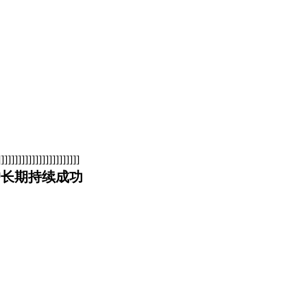
]]]]]]]]]]]]]]]]]]]]]
户长期持续成功