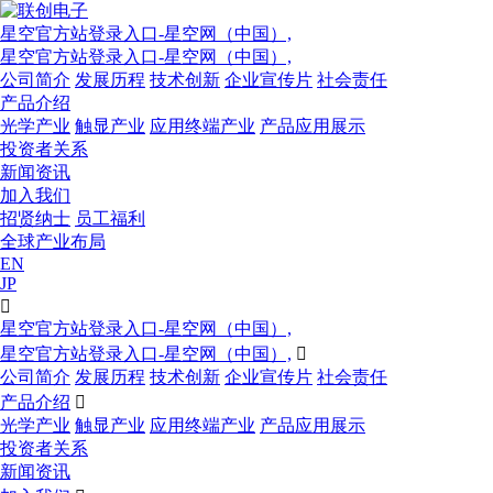
星空官方站登录入口-星空网（中国）,
星空官方站登录入口-星空网（中国）,
公司简介
发展历程
技术创新
企业宣传片
社会责任
产品介绍
光学产业
触显产业
应用终端产业
产品应用展示
投资者关系
新闻资讯
加入我们
招贤纳士
员工福利
全球产业布局
EN
JP

星空官方站登录入口-星空网（中国）,
星空官方站登录入口-星空网（中国）,

公司简介
发展历程
技术创新
企业宣传片
社会责任
产品介绍

光学产业
触显产业
应用终端产业
产品应用展示
投资者关系
新闻资讯