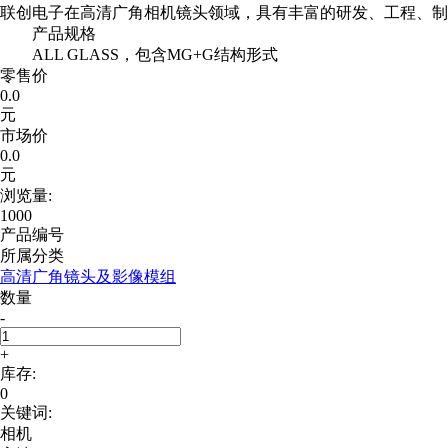
联创电子在高清广角相机镜头领域，具有丰富的研发、工程、制
产品规格
ALL GLASS，包含MG+G结构形式
零售价
0.0
元
市场价
0.0
元
浏览量:
1000
产品编号
所属分类
高清广角镜头及影像模组
数量
-
+
库存:
0
关键词:
相机