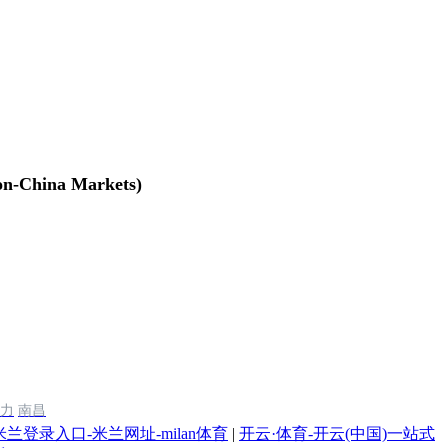
na Markets)
力
南昌
米兰登录入口-米兰网址-milan体育
|
开云·体育-开云(中国)一站式