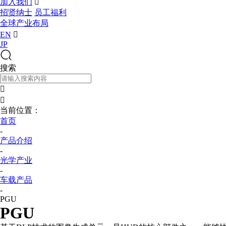
加入我们

招贤纳士
员工福利
全球产业布局
EN

JP
搜索


当前位置：
首页
-
产品介绍
-
光学产业
-
车载产品
-
PGU
PGU