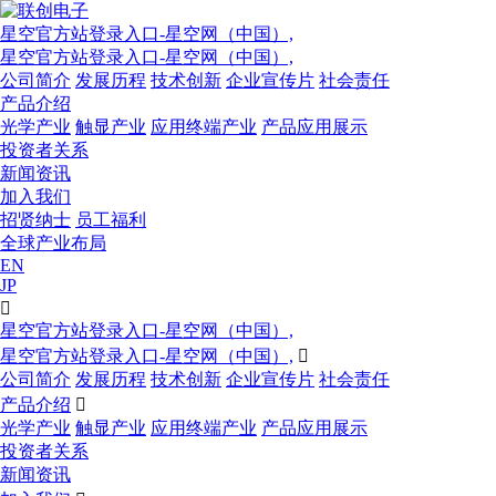
星空官方站登录入口-星空网（中国）,
星空官方站登录入口-星空网（中国）,
公司简介
发展历程
技术创新
企业宣传片
社会责任
产品介绍
光学产业
触显产业
应用终端产业
产品应用展示
投资者关系
新闻资讯
加入我们
招贤纳士
员工福利
全球产业布局
EN
JP

星空官方站登录入口-星空网（中国）,
星空官方站登录入口-星空网（中国）,

公司简介
发展历程
技术创新
企业宣传片
社会责任
产品介绍

光学产业
触显产业
应用终端产业
产品应用展示
投资者关系
新闻资讯