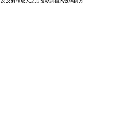
多次反射和放大之后投影到挡风玻璃前方。