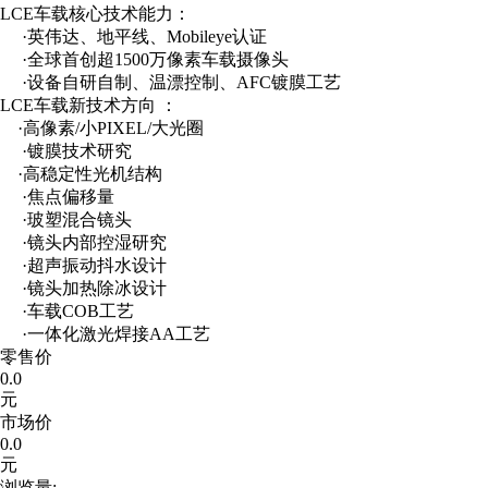
LCE车载核心技术能力：
·英伟达、地平线、Mobileye认证
·全球首创超1500万像素车载摄像头
·设备自研自制、温漂控制、AFC镀膜工艺
LCE车载新技术方向 ：
·高像素/小PIXEL/大光圈
·镀膜技术研究
·高稳定性光机结构
·焦点偏移量
·玻塑混合镜头
·镜头内部控湿研究
·超声振动抖水设计
·镜头加热除冰设计
·车载COB工艺
·一体化激光焊接AA工艺
零售价
0.0
元
市场价
0.0
元
浏览量: