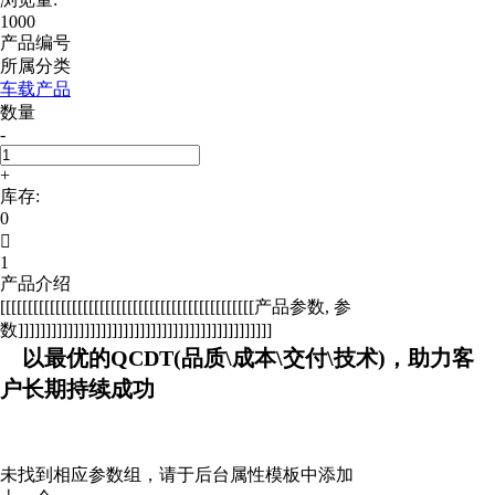
1000
产品编号
所属分类
车载产品
数量
-
+
库存:
0

1
产品介绍
[[[[[[[[[[[[[[[[[[[[[[[[[[[[[[[[[[[[[[[[[[[[[[产品参数, 参
数]]]]]]]]]]]]]]]]]]]]]]]]]]]]]]]]]]]]]]]]]]]]]]
以最优的QCDT(品质\成本\交付\技术)，助力客
户长期持续成功
未找到相应参数组，请于后台属性模板中添加