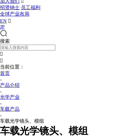
加入我们

招贤纳士
员工福利
全球产业布局
EN

JP
搜索


当前位置：
首页
-
产品介绍
-
光学产业
-
车载产品
-
车载光学镜头、模组
车载光学镜头、模组