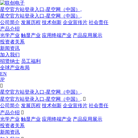
星空官方站登录入口-星空网（中国）,
星空官方站登录入口-星空网（中国）,
公司简介
发展历程
技术创新
企业宣传片
社会责任
产品介绍
光学产业
触显产业
应用终端产业
产品应用展示
投资者关系
新闻资讯
加入我们
招贤纳士
员工福利
全球产业布局
EN
JP

星空官方站登录入口-星空网（中国）,
星空官方站登录入口-星空网（中国）,

公司简介
发展历程
技术创新
企业宣传片
社会责任
产品介绍

光学产业
触显产业
应用终端产业
产品应用展示
投资者关系
新闻资讯