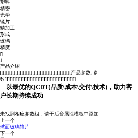
塑料
精密
光学
镜片
精加工
形成
玻璃
精度

1
产品介绍
[[[[[[[[[[[[[[[[[[[[[[[[[[[[[[[[[[[[[[[[[[[[[[产品参数, 参
数]]]]]]]]]]]]]]]]]]]]]]]]]]]]]]]]]]]]]]]]]]]]]]
以最优的QCDT(品质\成本\交付\技术)，助力客
户长期持续成功
未找到相应参数组，请于后台属性模板中添加
上一个
球面玻璃镜片
下一个