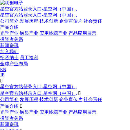
星空官方站登录入口-星空网（中国）,
星空官方站登录入口-星空网（中国）,
公司简介
发展历程
技术创新
企业宣传片
社会责任
产品介绍
光学产业
触显产业
应用终端产业
产品应用展示
投资者关系
新闻资讯
加入我们
招贤纳士
员工福利
全球产业布局
EN
JP

星空官方站登录入口-星空网（中国）,
星空官方站登录入口-星空网（中国）,

公司简介
发展历程
技术创新
企业宣传片
社会责任
产品介绍

光学产业
触显产业
应用终端产业
产品应用展示
投资者关系
新闻资讯