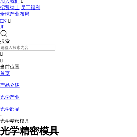
加入我们

招贤纳士
员工福利
全球产业布局
EN

JP
搜索


当前位置：
首页
-
产品介绍
-
光学产业
-
光学部品
-
光学精密模具
光学精密模具