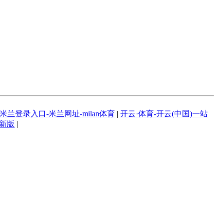
米兰登录入口-米兰网址-milan体育
|
开云·体育-开云(中国)一站
最新版
|