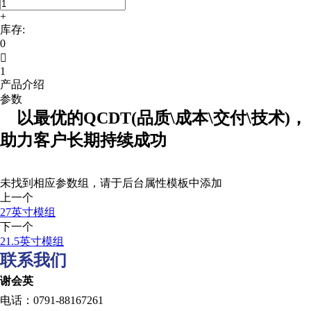
+
库存:
0

1
产品介绍
参数
以最优的QCDT(品质\成本\交付\技术)，
助力客户长期持续成功
未找到相应参数组，请于后台属性模板中添加
上一个
27英寸模组
下一个
21.5英寸模组
联系我们
谢会英
电话：0791-88167261