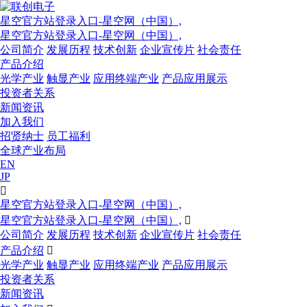
星空官方站登录入口-星空网（中国）,
星空官方站登录入口-星空网（中国）,
公司简介
发展历程
技术创新
企业宣传片
社会责任
产品介绍
光学产业
触显产业
应用终端产业
产品应用展示
投资者关系
新闻资讯
加入我们
招贤纳士
员工福利
全球产业布局
EN
JP

星空官方站登录入口-星空网（中国）,
星空官方站登录入口-星空网（中国）,

公司简介
发展历程
技术创新
企业宣传片
社会责任
产品介绍

光学产业
触显产业
应用终端产业
产品应用展示
投资者关系
新闻资讯