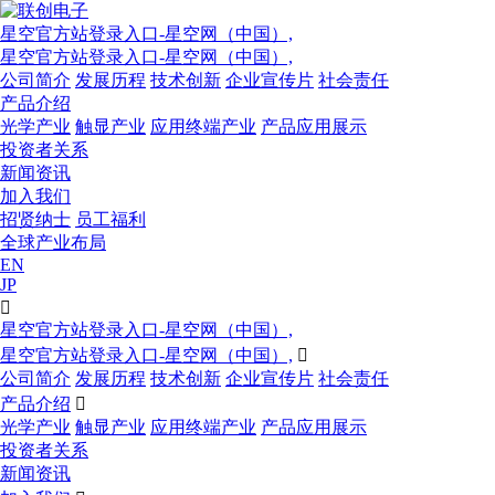
星空官方站登录入口-星空网（中国）,
星空官方站登录入口-星空网（中国）,
公司简介
发展历程
技术创新
企业宣传片
社会责任
产品介绍
光学产业
触显产业
应用终端产业
产品应用展示
投资者关系
新闻资讯
加入我们
招贤纳士
员工福利
全球产业布局
EN
JP

星空官方站登录入口-星空网（中国）,
星空官方站登录入口-星空网（中国）,

公司简介
发展历程
技术创新
企业宣传片
社会责任
产品介绍

光学产业
触显产业
应用终端产业
产品应用展示
投资者关系
新闻资讯