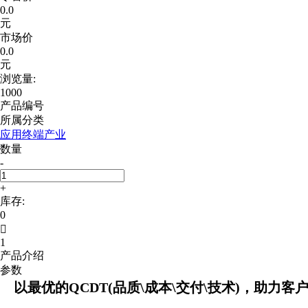
0.0
元
市场价
0.0
元
浏览量:
1000
产品编号
所属分类
应用终端产业
数量
-
+
库存:
0

1
产品介绍
参数
以最优的QCDT(品质\成本\交付\技术)，助力客