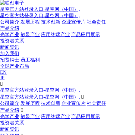
星空官方站登录入口-星空网（中国）,
星空官方站登录入口-星空网（中国）,
公司简介
发展历程
技术创新
企业宣传片
社会责任
产品介绍
光学产业
触显产业
应用终端产业
产品应用展示
投资者关系
新闻资讯
加入我们
招贤纳士
员工福利
全球产业布局
EN
JP

星空官方站登录入口-星空网（中国）,
星空官方站登录入口-星空网（中国）,

公司简介
发展历程
技术创新
企业宣传片
社会责任
产品介绍

光学产业
触显产业
应用终端产业
产品应用展示
投资者关系
新闻资讯